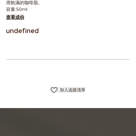
滑飽滿的咖啡脂。
容量:50ml
查看成份
undefined
加入清單
加入追蹤清單