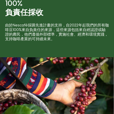
100%
負責任採收
由於Nescafé採購先進計畫的支持，自2022年起我們的所有咖
啡豆100%來自負責任的來源，這些來源包括來自經認證或驗
證的農民，他們遵循外部標準，實施社會、經濟和環境實踐，
支持咖啡產業的可持續未來。