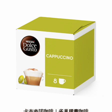
卡布奇諾咖啡｜雀巢膠囊咖啡