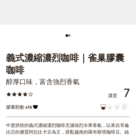
義式濃縮濃烈咖啡｜雀巢膠囊
咖啡
醇厚口味，富含強烈香氣
7
濃度
膠囊顆數:
x16
膠囊圖示
中度烘焙的義式濃縮濃烈咖啡充滿強烈水果香氣，以來自哥倫
比亞的優質阿拉比卡豆為主，搭配越南的羅布斯塔咖啡豆。絲