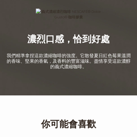
濃烈口感，恰到好處
我們精準拿捏這款濃縮咖啡的強度。它散發夏日紅色莓果溫潤
的香味、堅果的香氣，及香料的豐富滋味。盡情享受這款濃醇
的義式濃縮咖啡。
你可能會喜歡