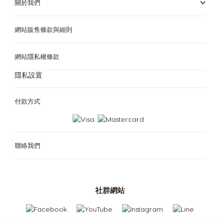
關於我們
網站販售條款與細則
網站隱私權條款
隱私設置
付款方式
聯絡我們
咖啡及飲品全系列
咖啡機全系列
配件
咖啡及飲品全系列
咖啡機全系列
社群網站
永續行動
關於雀巢多趣酷思