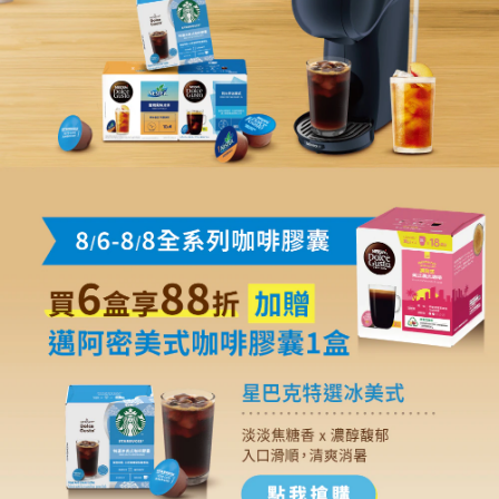
0800-000-338
9:00 - 16:00