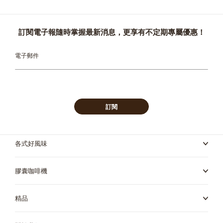
訂閱電子報隨時掌握最新消息，更享有不定期專屬優惠！
Sign
Up
for
Our
Newsletter:
訂閱
各式好風味
膠囊咖啡機
精品