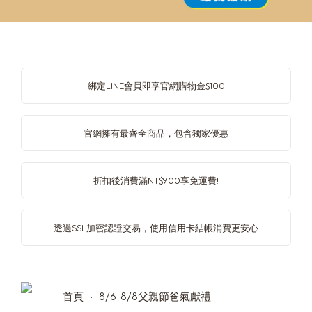
綁定LINE會員即享官網購物金$100
官網擁有最齊全商品，包含獨家優惠
折扣後消費滿NT$900享免運費!
透過SSL加密認證交易，使用信用卡結帳消費更安心
首頁
8/6-8/8父親節爸氣獻禮