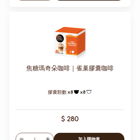
焦糖瑪奇朵咖啡｜雀巢膠囊咖啡
膠囊顆數:
x8
x8
膠囊圖示
膠囊圖示
$ 280
數量
加入購物車