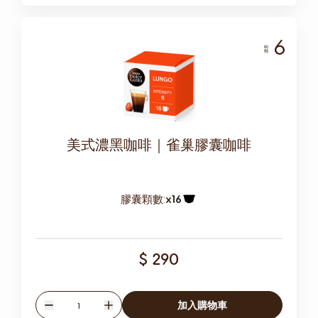
6
濃度
美式濃黑咖啡｜雀巢膠囊咖啡
膠囊顆數:
x16
膠囊圖示
$ 290
數量
加入購物車
減少
增加