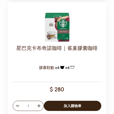
星巴克卡布奇諾咖啡｜雀巢膠囊咖啡
膠囊顆數:
x6
x6
膠囊圖示
膠囊圖示
$ 280
數量
加入購物車
減少
增加