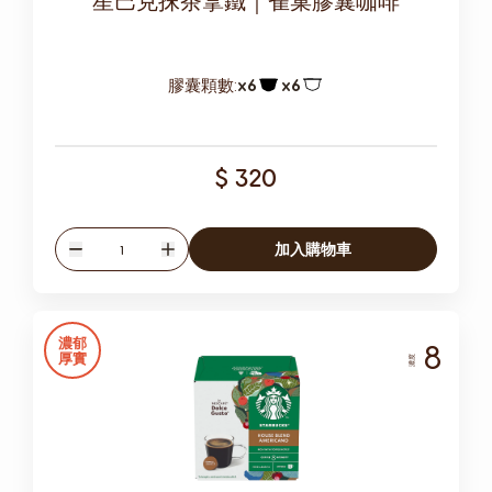
膠囊顆數:
x6
x6
膠囊圖示
膠囊圖示
$ 320
數量
加入購物車
減少
增加
濃郁
8
厚實
濃度