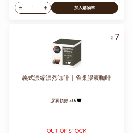
數量
加入購物車
減少
增加
7
濃度
義式濃縮濃烈咖啡｜雀巢膠囊咖啡
膠囊顆數:
x16
膠囊圖示
OUT OF STOCK