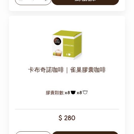
減少
增加
卡布奇諾咖啡｜雀巢膠囊咖啡
膠囊顆數:
x8
x8
膠囊圖示
膠囊圖示
$ 280