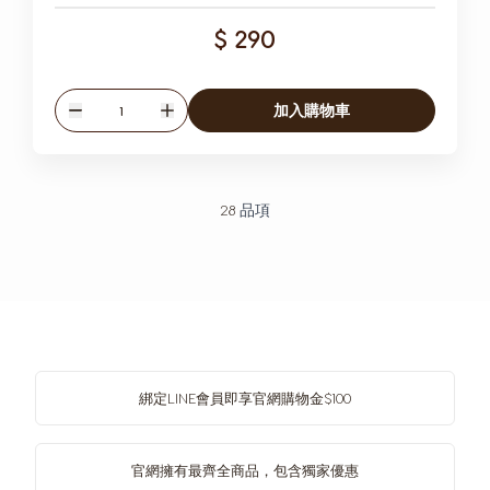
$ 290
數量
加入購物車
減少
增加
28
品項
綁定LINE會員即享官網購物金$100
官網擁有最齊全商品，包含獨家優惠