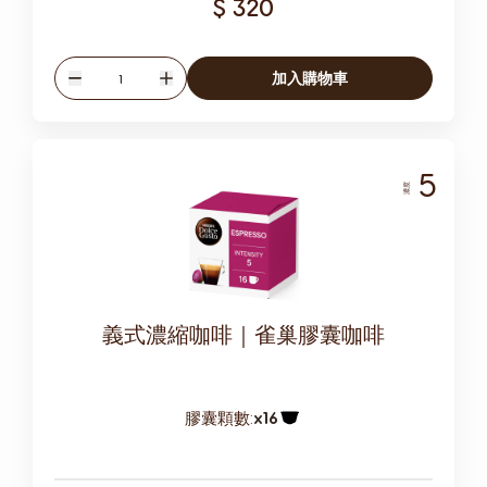
$ 320
數量
加入購物車
減少
增加
5
濃度
義式濃縮咖啡｜雀巢膠囊咖啡
膠囊顆數:
x16
膠囊圖示