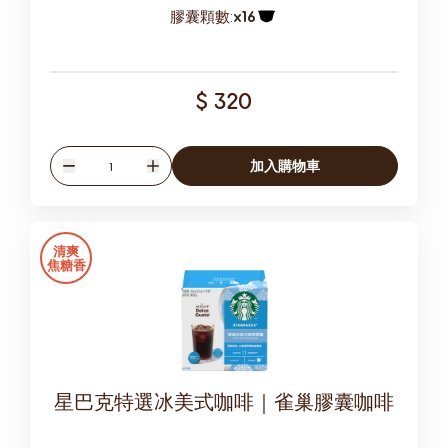
膠囊顆數:
x16
膠囊圖示
$ 320
數量
加入購物車
減少
增加
清爽
焦糖香
星巴克特選冰美式咖啡｜雀巢膠囊咖啡