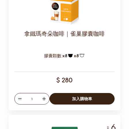
拿鐵瑪奇朵咖啡｜雀巢膠囊咖啡
膠囊顆數:
x8
x8
膠囊圖示
膠囊圖示
$ 280
數量
加入購物車
減少
增加
6
濃度