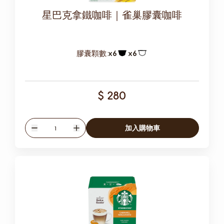
星巴克拿鐵咖啡｜雀巢膠囊咖啡
膠囊顆數:
x6
x6
膠囊圖示
膠囊圖示
$ 280
數量
加入購物車
減少
增加