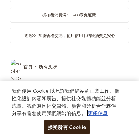
折扣後消費滿NT$900享免運費!
透過SSL加密認證交易，使用信用卡結帳消費更安心
首頁
所有風味
我們使用 Cookie 以允許我們網站的正常工作、個
性化設計內容和廣告、提供社交媒體功能並分析
流量。我們還同社交媒體、廣告和分析合作夥伴
訂閱電子報隨時掌握最新消息，更享有不定期專屬優惠！
分享有關您使用我們網站的信息。
更多信息
電子郵件
接受所有 Cookie