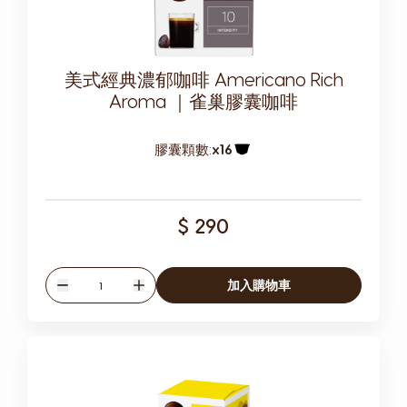
美式經典濃郁咖啡 Americano Rich
Aroma ｜雀巢膠囊咖啡
膠囊顆數:
x16
膠囊圖示
$ 290
數量
加入購物車
減少
增加