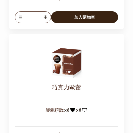
數量
加入購物車
減少
增加
巧克力歐蕾
膠囊顆數:
x8
x8
膠囊圖示
膠囊圖示