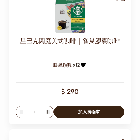
星巴克閑庭美式咖啡｜雀巢膠囊咖啡
膠囊顆數:
x12
膠囊圖示
$ 290
數量
加入購物車
減少
增加