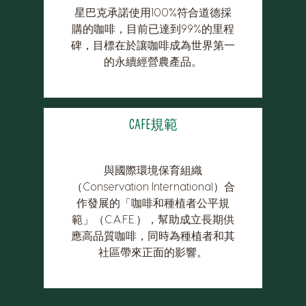
星巴克承諾使用100%符合道德採
購的咖啡，目前已達到99%的里程
碑，目標在於讓咖啡成為世界第一
的永續經營農產品。
CAFE規範
與國際環境保育組織
（Conservation International）合
作發展的「咖啡和種植者公平規
範」（C.A.F.E.），幫助成立長期供
應高品質咖啡，同時為種植者和其
社區帶來正面的影響。