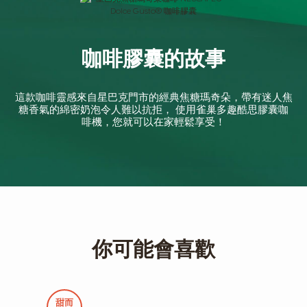
咖啡膠囊的故事
這款咖啡靈感來自星巴克門市的經典焦糖瑪奇朵，帶有迷人焦
糖香氣的綿密奶泡令人難以抗拒， 使用雀巢多趣酷思膠囊咖
啡機，您就可以在家輕鬆享受！
你可能會喜歡
甜而