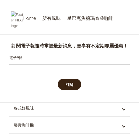
Home
所有風味
星巴克焦糖瑪奇朵咖啡
訂閱電子報隨時掌握最新消息，更享有不定期專屬優惠！
電子郵件
訂閱
各式好風味
義式咖啡
膠囊咖啡機
黑咖啡
拿鐵與卡布奇諾
Mini Me