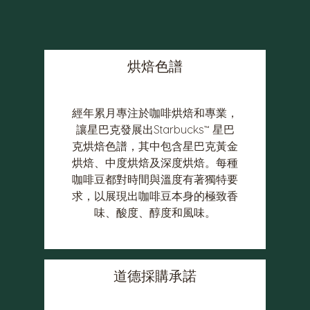
烘焙色譜
經年累月專注於咖啡烘焙和專業，
讓星巴克發展出Starbucks™ 星巴
克烘焙色譜，其中包含星巴克黃金
烘焙、中度烘焙及深度烘焙。每種
咖啡豆都對時間與溫度有著獨特要
求，以展現出咖啡豆本身的極致香
味、酸度、醇度和風味。
道德採購承諾