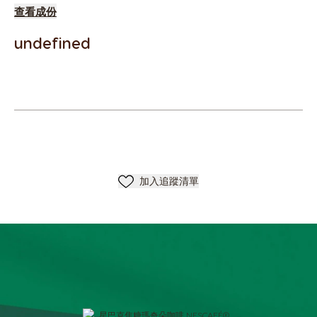
查看成份
undefined
加入清單
加入追蹤清單