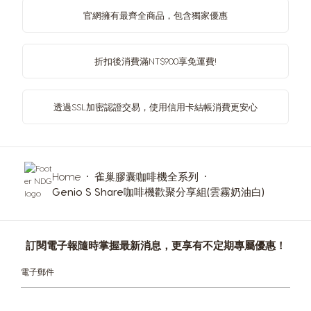
官網擁有最齊全商品，包含獨家優惠
折扣後消費滿NT$900享免運費!
透過SSL加密認證交易，使用信用卡結帳消費更安心
Home
雀巢膠囊咖啡機全系列
Genio S Share咖啡機歡聚分享組(雲霧奶油白)
訂閱電子報隨時掌握最新消息，更享有不定期專屬優惠！
電子郵件