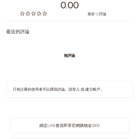
0.00
基於 0 評論
最近的評論
無評論
只有註冊的使用者可以撰寫評論。請
登入
或
建立帳戶
。
綁定LINE會員即享官網購物金$100