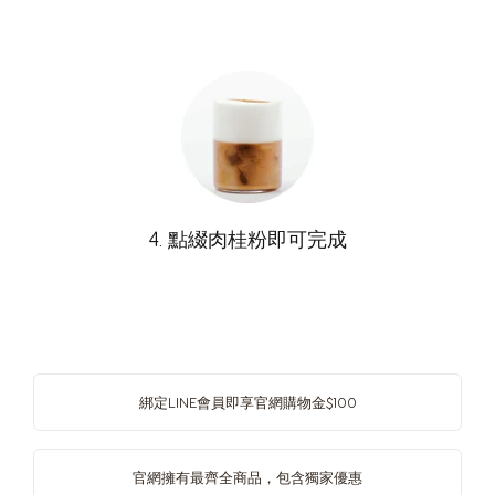
國家選項
Argentina
Austria
Spanish
German
4. 點綴肉桂粉即可完成
Belgium
Belgium
French
Dutch
Bosnia
Brazil
Bosnian
Portuguese
綁定LINE會員即享官網購物金$100
Bulgaria
Canada
Bulgarian
English
官網擁有最齊全商品，包含獨家優惠