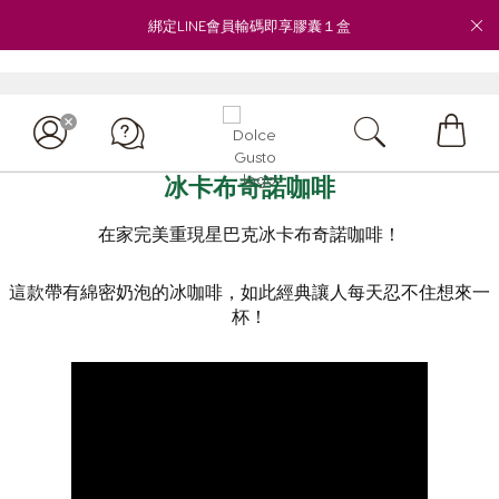
綁定LINE會員輸碼即享膠囊１盒
My
冰卡布奇諾咖啡
Cart
在家完美重現星巴克冰卡布奇諾咖啡！
這款帶有綿密奶泡的冰咖啡，如此經典讓人每天忍不住想來一
杯！
客服專線