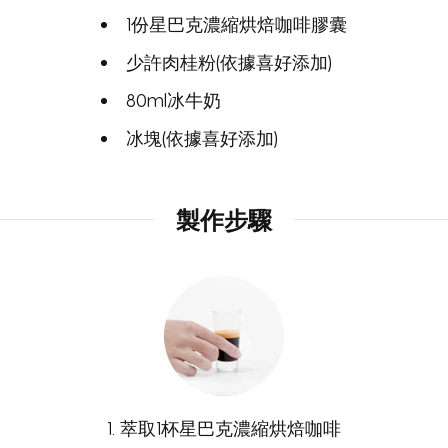
1份星巴克濃縮烘焙咖啡膠囊
少許肉桂粉(依據喜好添加)
80ml冰牛奶
冰塊(依據喜好添加)
製作步驟
1. 萃取1杯星巴克濃縮烘焙咖啡