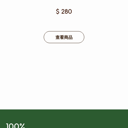
$ 280
查看商品
100%