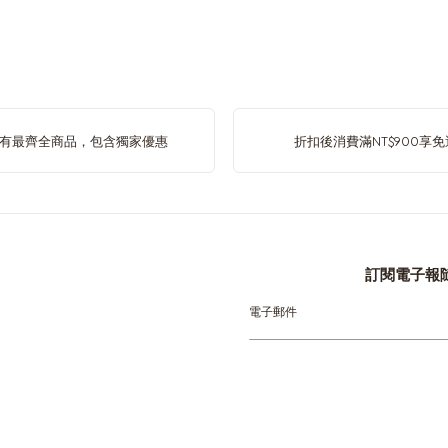
Austria
German
Bosnia
有最齊全商品，包含獨家優惠
折扣後消費滿NT$900享免
Bosnian
Canada
English
訂閱電子報
Sign
Colombia
Up
Spanish
for
Our
Newsletter:
Czechia
Czech