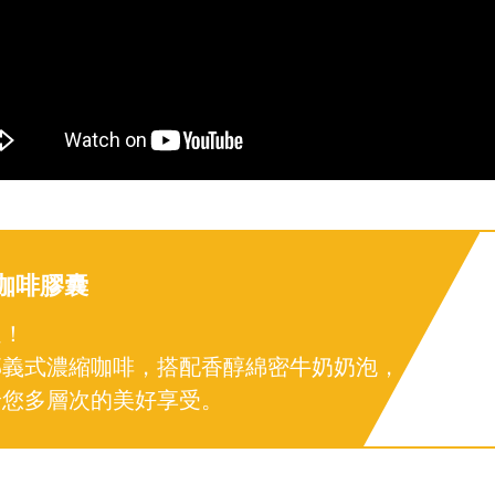
咖啡膠囊
選！
郁義式濃縮咖啡，搭配香醇綿密牛奶奶泡，
給您多層次的美好享受。