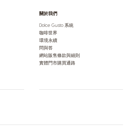
關於我們
El Salvador
Spanish
Dolce Gusto 系統
咖啡世界
環境永續
France
問與答
French
網站販售條款與細則
實體門市購買通路
Guatemala
Spanish
Hong Kong
Chinese
Israel
Hebrew