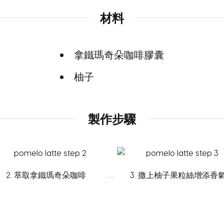
材料
拿鐵瑪奇朵咖啡膠囊
柚子
製作步驟
2. 萃取拿鐵瑪奇朵咖啡
3. 撒上柚子果粒絲增添香
國家選項