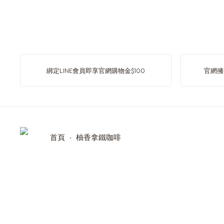
Argentina
Spanish
Belgium
綁定LINE會員即享官網購物金$100
官網擁
Dutch
Bulgaria
Bulgarian
首頁
柚香拿鐵咖啡
Chile
Spanish
Croatia
Croatian