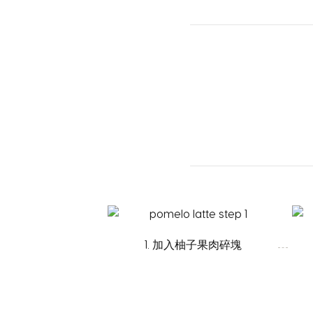
1. 加入柚子果肉碎塊