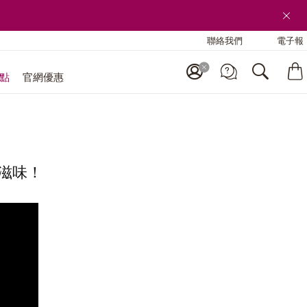
聯絡我們
電子報
點
官網優惠
客服專線
0800-000-338
9:00 - 16:00
滋味！