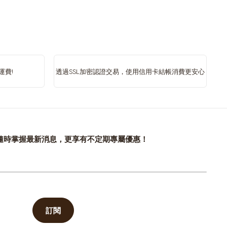
Belgium
French
Brazil
運費!
透過SSL加密認證交易，使用信用卡結帳消費更安心
Portuguese
Canada
French
隨時掌握最新消息，更享有不定期專屬優惠！
Costa Rica
Spanish
Denmark
訂閱
Dannish