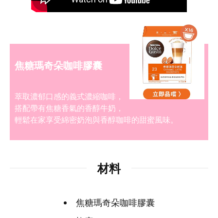
0800-000-338
9:00 - 16:00
焦糖瑪奇朵咖啡膠囊
萃取濃郁口感的義式濃縮咖啡，
搭配帶有焦糖香氣的香醇牛奶，
輕鬆在家享受綿密奶泡與香醇咖啡的甜蜜風味。
材料
焦糖瑪奇朵咖啡膠囊