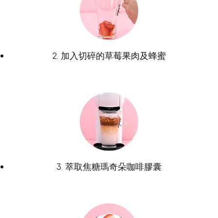
2. 加入切碎的草莓果肉及蜂蜜
3. 萃取焦糖瑪奇朵咖啡膠囊