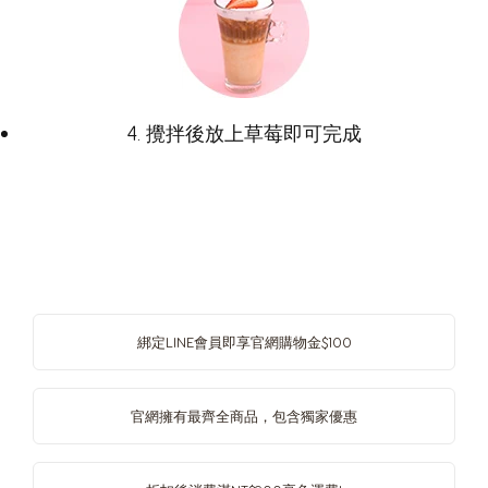
4. 攪拌後放上草莓即可完成
綁定LINE會員即享官網購物金$100
官網擁有最齊全商品，包含獨家優惠