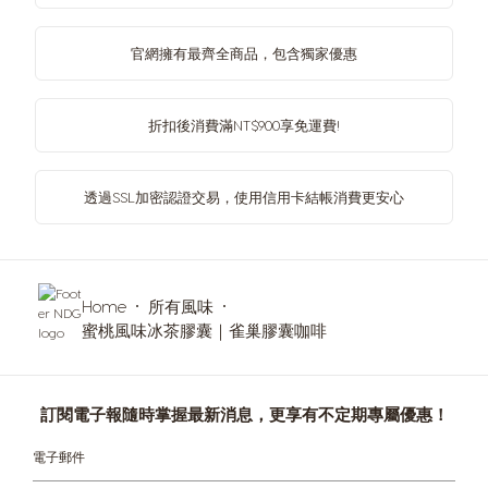
官網擁有最齊全商品，包含獨家優惠
折扣後消費滿NT$900享免運費!
透過SSL加密認證交易，使用信用卡結帳消費更安心
Home
所有風味
蜜桃風味冰茶膠囊｜雀巢膠囊咖啡
訂閱電子報隨時掌握最新消息，更享有不定期專屬優惠！
電子郵件