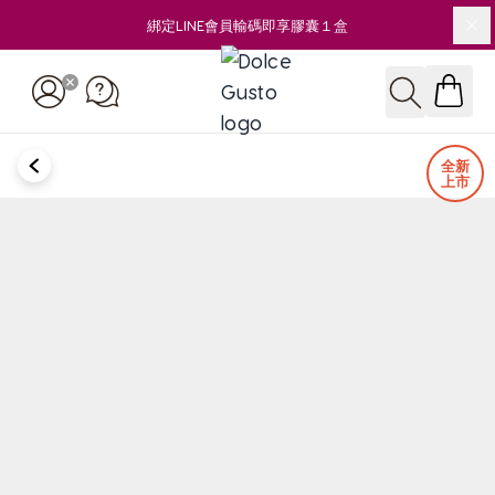
綁定LINE會員輸碼即享膠囊１盒
關
Skip to Content
搜尋
BACK
全新
上市