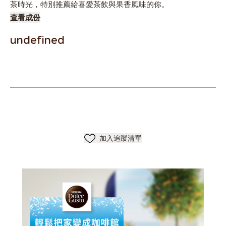
茶時光，特別推薦給喜愛茶飲與果香風味的你。
查看成份
undefined
加入清單
加入追蹤清單