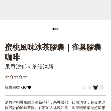
蜜桃風味冰茶膠囊｜雀巢膠囊
咖啡
果香濃郁 × 茶韻清新
膠囊顆數:
x10
膠囊圖示
清甜蜜桃香氣結合清新茶韻，果香濃郁、口感清爽，是專為冰
飲設計的風味茶飲。在家加入冰塊沖煮，即可輕鬆享受沁涼果