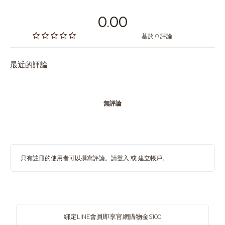
0.00
基於 0 評論
最近的評論
無評論
只有註冊的使用者可以撰寫評論。請
登入
或
建立帳戶
。
綁定LINE會員即享官網購物金$100