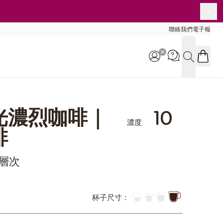
關
聯絡我們
電子報
搜尋
客服專線:
光濃烈咖啡｜
10
0800-000-338
濃度
9:00 - 16:00
啡
層次
杯子尺寸：