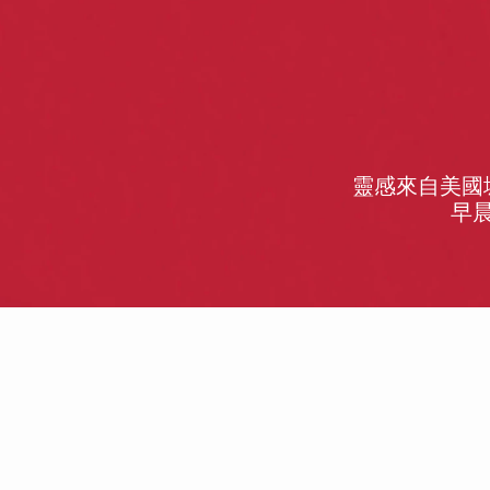
靈感來自美國
早