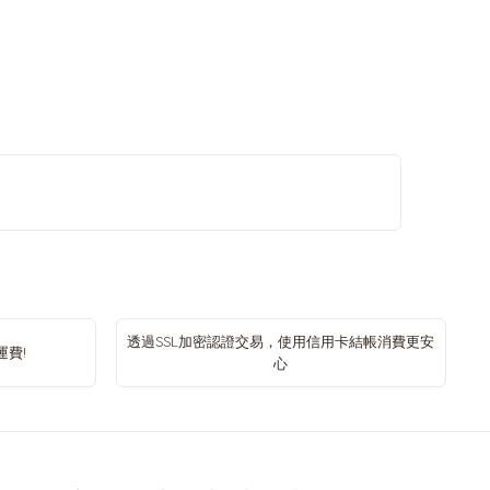
透過SSL加密認證交易，使用信用卡結帳消費更安
運費!
心