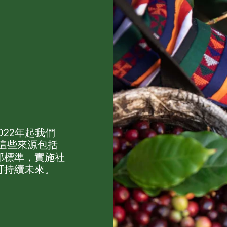
022年起我們
，這些來源包括
部標準，實施社
可持續未來。