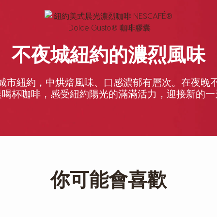
不夜城紐約的濃烈風味
城市紐約，中烘焙風味、口感濃郁有層次。在夜晚
晨喝杯咖啡，感受紐約陽光的滿滿活力，迎接新的一
你可能會喜歡