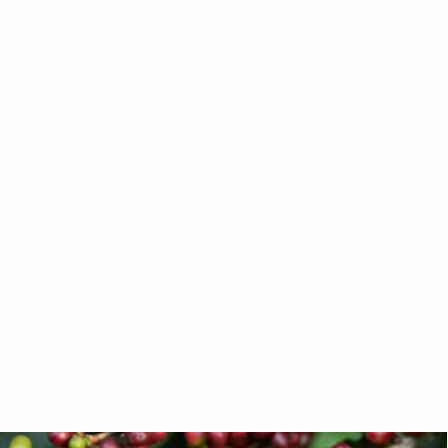
$ 280