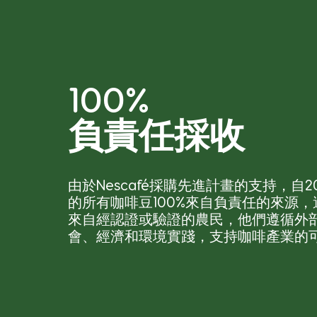
100%
負責任採收
由於Nescafé採購先進計畫的支持，自2
的所有咖啡豆100%來自負責任的來源
來自經認證或驗證的農民，他們遵循外
會、經濟和環境實踐，支持咖啡產業的