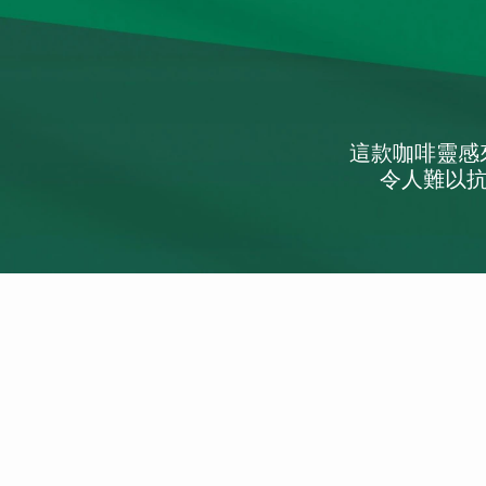
這款咖啡靈感
令人難以抗