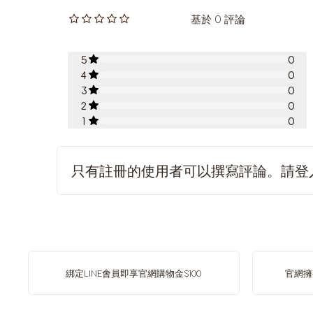
基於 0 評論
5
0
4
0
3
0
2
0
1
0
只有註冊的使用者可以撰寫評論。請
登
綁定LINE會員即享官網購物金$100
官網擁