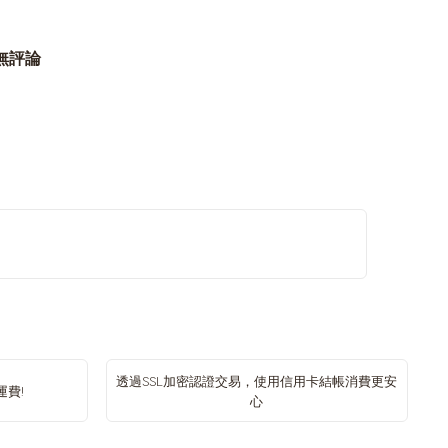
無評論
透過SSL加密認證交易，使用信用卡結帳消費更安
運費!
心