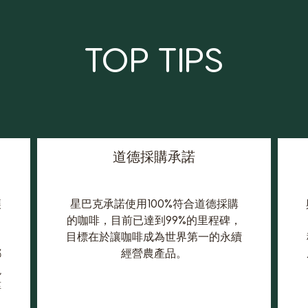
TOP TIPS
道德採購承諾
讓
星巴克承諾使用100%符合道德採購
的咖啡，目前已達到99%的里程碑，
、
目標在於讓咖啡成為世界第一的永續
都
經營農產品。
現
醇