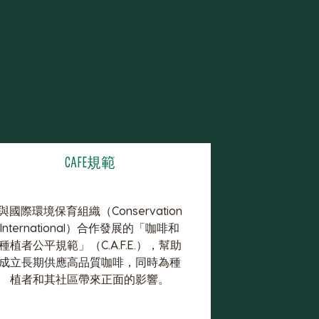
CAFE規範
與國際環境保育組織（Conservation
International）合作發展的「咖啡和
種植者公平規範」（C.A.F.E.），幫助
成立長期供應高品質咖啡，同時為種
植者和其社區帶來正面的影響。