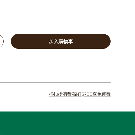
加入購物車
加
折扣後消費滿NT$900享免運費