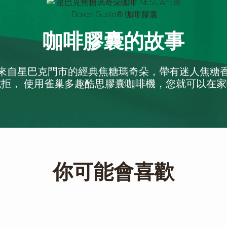
咖啡膠囊的故事
來自星巴克門市的經典焦糖瑪奇朵，帶有迷人焦糖
拒， 使用雀巢多趣酷思膠囊咖啡機，您就可以在
你可能會喜歡