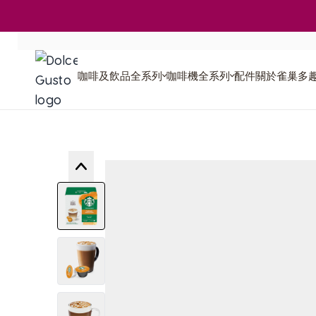
Skip to Content
咖啡及飲品全系列
咖啡機全系列
咖啡機比較
咖啡及飲品全系列
咖啡機全系列
配件
關於雀巢多
再次訂購
膠囊咖啡機
學
膠囊回收
多趣Blog
咖啡特調
全球永續承諾
View larger image
View larger image
View larger image